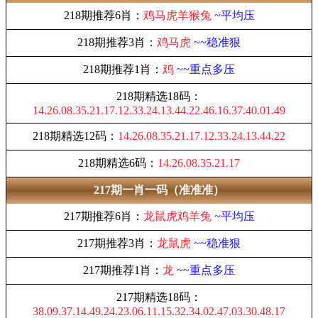
218期推荐6肖：
鸡马虎羊猴兔
~平均压
218期推荐3肖：
鸡马虎
~~稳准狠
218期推荐1肖：
鸡
~~重点多压
218期精选18码：
14.26.08.35.21.17.12.33.24.13.44.22.46.16.37.40.01.49
218期精选12码：
14.26.08.35.21.17.12.33.24.13.44.22
218期精选6码：
14.26.08.35.21.17
217期一肖一码（准准准）
217期推荐6肖：
龙鼠虎鸡羊兔
~平均压
217期推荐3肖：
龙鼠虎
~~稳准狠
217期推荐1肖：
龙
~~重点多压
217期精选18码：
38.09.37.14.49.24.23.06.11.15.32.34.02.47.03.30.48.17