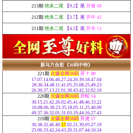
213期
绝杀二尾
【9.2】尾
开猪 08
212期
绝杀二尾
【3.7】尾
开牛 42
211期
绝杀二尾
【4.5】尾
开羊 12
新马六合彩《36码中特》
221期
火爆全网36码
开？ 00
17.07.14.06.46.27.24.20.39.18.47.04
28.36.34.48.11.41.05.35.08.25.49.23
26.30.37.13.21.01.38.43.42.32.02.10
220期
火爆全网36码
开蛇 14
30.15.21.42.26.02.45.41.48.46.33.22
10.08.06.38.23.35.18.05.11.25.40.09
49.37.36.32.01.31.03.19.44.16.27.43
219期
火爆全网36码
开虎 17
30.38.32.46.49.
17
.02.21.39.05.27.19
25.06.33.42.24.43.20.31.07.44.10.34