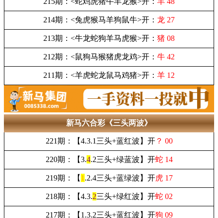
215期：<蛇鸡虎猪牛羊龙猴>开：
羊 48
214期：<兔虎猴马羊狗鼠牛>开：
龙 27
213期：<牛龙蛇狗羊马虎猴>开：
猪 08
212期：<鼠狗马猴猪虎龙鸡>开：
牛 42
211期：<羊虎蛇龙鼠马鸡猪>开：
羊 12
新马六合彩《三头两波》
221期：【4.3.1三头+蓝红波】开
？ 00
220期：【3.
4
.2三头+绿蓝波】开
蛇 14
219期：【
1
.2.4三头+蓝绿波】开
虎 17
218期：【4.3.
2
三头+绿红波】开
蛇 02
217期：【1.3.2三头+蓝红波】开
狗 09