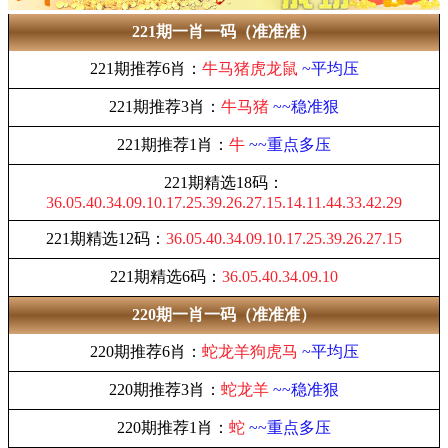
221期一肖一码（准准准）
221期推荐6肖：
牛马猪虎龙鼠
~平均压
221期推荐3肖：
牛马猪
~~稳准狠
221期推荐1肖：
牛
~~重点多压
221期精选18码：
36.05.40.34.09.10.17.25.39.26.27.15.14.11.44.33.42.29
221期精选12码：
36.05.40.34.09.10.17.25.39.26.27.15
221期精选6码：
36.05.40.34.09.10
220期一肖一码（准准准）
220期推荐6肖：
蛇龙羊狗虎马
~平均压
220期推荐3肖：
蛇龙羊
~~稳准狠
220期推荐1肖：
蛇
~~重点多压