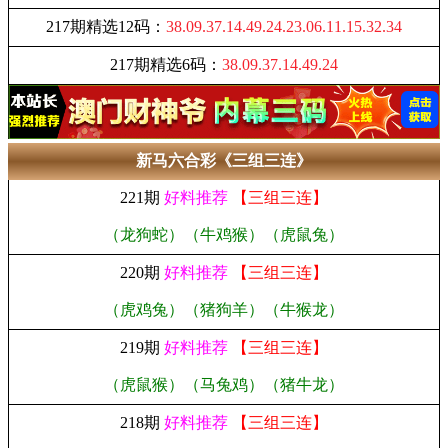
217期精选12码：
38.09.37.14.49.24.23.06.11.15.32.34
217期精选6码：
38.09.37.14.49.24
新马六合彩《三组三连》
221期
好料推荐
【三组三连】
（龙狗蛇）（牛鸡猴）（虎鼠兔）
220期
好料推荐
【三组三连】
（虎鸡兔）（猪狗羊）（牛猴龙）
219期
好料推荐
【三组三连】
（虎鼠猴）（马兔鸡）（猪牛龙）
218期
好料推荐
【三组三连】