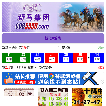
新马六合彩
新马六合彩
第
220
期
14:55:11
记录
11
33
25
24
36
29
14
+
火/猴
火/狗
木/马
木/羊
土/羊
土/虎
水/蛇
221
第
期：
8月8日 星期六 22点30分
刷新