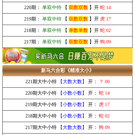
220期：
单双中特
【
双数双数
】开
蛇 14
219期：
单双中特
【
双数双数
】开
虎 17
218期：
单双中特
【
单数单数
】开
蛇 02
217期：
单双中特
【
双数双数
】开
狗 09
新马六合彩《精准大小》
221期大中小特
【大数大数】
开：
？ 00
220期大中小特
【小数小数】
开：
蛇 14
219期大中小特
【小数小数】
开：
虎 17
218期大中小特
【小数小数】
开：
蛇 02
217期大中小特
【大数大数】
开：
狗 09