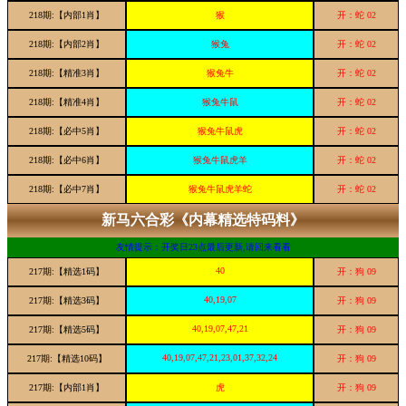
218期:【内部1肖】
猴
开：蛇 02
218期:【内部2肖】
猴兔
开：蛇 02
218期:【精准3肖】
猴兔牛
开：蛇 02
218期:【精准4肖】
猴兔牛鼠
开：蛇 02
218期:【必中5肖】
猴兔牛鼠虎
开：蛇 02
218期:【必中6肖】
猴兔牛鼠虎羊
开：蛇 02
218期:【必中7肖】
猴兔牛鼠虎羊蛇
开：蛇 02
新马六合彩《内幕精选特码料》
友情提示：开奖日23点最后更新,请回来看看
40
217期:【精选1码】
开：狗 09
40,19,07
217期:【精选3码】
开：狗 09
40,19,07,47,21
217期:【精选5码】
开：狗 09
40,19,07,47,21,23,01,37,32,24
217期:【精选10码】
开：狗 09
217期:【内部1肖】
虎
开：狗 09