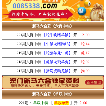
新马六合彩《六肖中特》
221期六肖中特
【蛇牛狗猴羊鼠】
开：
？ 00
220期六肖中特
【牛鼠龙猴狗鸡】
开：
蛇 14
219期六肖中特
【蛇猪羊龙牛虎】
开：
虎 17
218期六肖中特
【虎鼠龙鸡羊兔】
开：
蛇 02
217期六肖中特
【猪马虎狗龙鼠】
开：
狗 09
新马六合彩《单双中特》
221期：
单双中特
【
单数单数
】开
？ 00